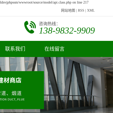
7ldnvjphpssm/wwwroot/source/model/api.class.php on line 217
网站地图
|
RSS
|
XML
咨询热线：
138-9832-9909
联系我们
在线留言