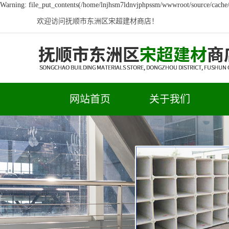
Warning: file_put_contents(/home/lnjhsm7ldnvjphpssm/wwwroot/source/cache/l
欢迎访问抚顺市东洲区宋超建材商店！
网站首页
关于我们