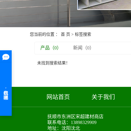
您当前的位置 ：
首 页
> 标签搜索
产品（0）
新闻（0）
未找到搜索结果！
网站首页
关于我们
抚顺市东洲区宋超建材商店
联系电话：13898329909
地址：沈阳沈北