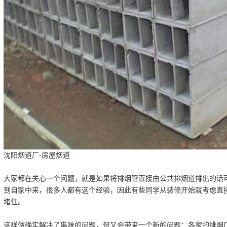
沈阳烟道厂-房屋烟道
大家都在关心一个问题，就是如果将排烟管直接由公共排烟道排出的话
到自家中来，很多人都有这个经验，因此有些同学从装修开始就考虑直
堵住。
这样做确实解决了串味的问题，但又会带来一个新的问题：各家的排烟