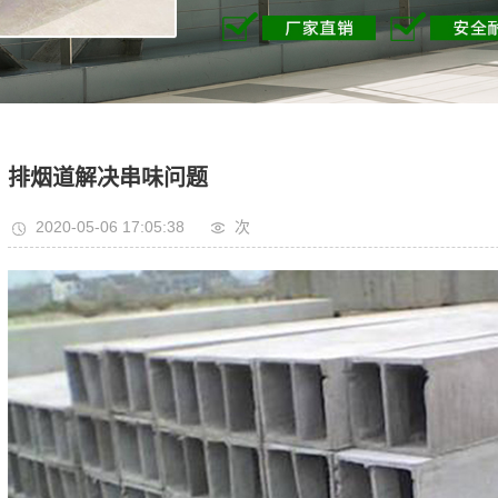
排烟道解决串味问题
2020-05-06 17:05:38
次