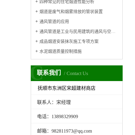
四种常见的住宅烟道性能分析
烟道是废气和烟雾排放的管状装置
通风管道的应用
通风管道是工业与民用建筑的通风与空调工程用金属或复合管道
成品烟道安装抹灰施工专项方案
水泥烟道质量控制措施
C
联系我们
Contact Us
抚顺市东洲区宋超建材商店
联系人：宋经理
电话：13898329909
邮箱：982811973@qq.com