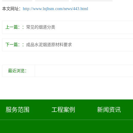
本文网址：
http://www.lnjhsm.com/news/443.html
上一篇：
常见的烟道分类
下一篇：
成品水泥烟道原材料要求
最近浏览：
服务范围
工程案例
新闻资讯