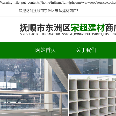
Warning: file_put_contents(/home/lnjhsm7ldnvjphpssm/wwwroot/source/cache/l
欢迎访问抚顺市东洲区宋超建材商店！
网站首页
关于我们