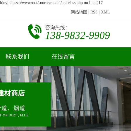
7ldnvjphpssm/wwwroot/source/model/api.class.php on line 217
网站地图
|
RSS
|
XML
咨询热线：
138-9832-9909
联系我们
在线留言