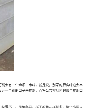
可能会有一个麻烦：串味。就是说，别家的厨房味道会串
接开一个别的口子来排烟，而将公共排烟道的那个排烟口
口位置不一、风格各异、样子颜色花样繁多，整个小区以